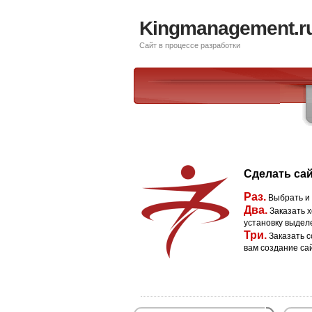
Kingmanagement.r
Сайт в процессе разработки
Сделать сай
Раз.
Выбрать и
Два.
Заказать х
установку выдел
Три.
Заказать с
вам создание са