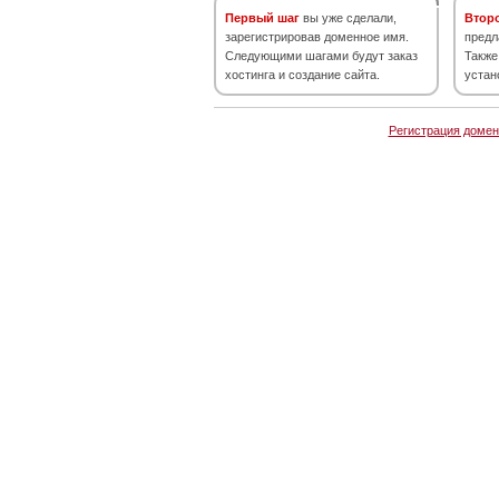
Первый шаг
вы уже сделали,
Втор
зарегистрировав доменное имя.
предл
Следующими шагами будут заказ
Также
хостинга и создание сайта.
устан
Регистрация домен