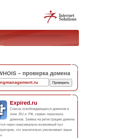
HOIS – проверка домена
Expired.ru
Список освобождающихся доменов в
зоне .RU и .РФ, сервис перехвата
доменов. Заявка на регистрацию домена
ется через максимально возможный пул
траторов, что значительно увеличивает ваши
ы.